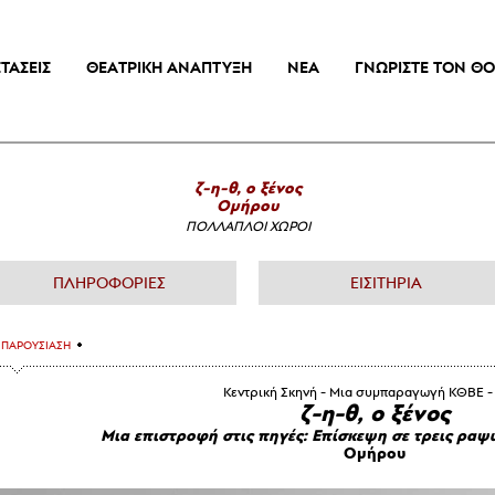
ΤΑΣΕΙΣ
ΘΕΑΤΡΙΚΗ ΑΝΑΠΤΥΞΗ
ΝΕΑ
ΓΝΩΡΙΣΤΕ ΤΟΝ Θ
ζ-η-θ, ο ξένος
Ομήρου
ΠΟΛΛΑΠΛΟΙ ΧΩΡΟΙ
ΠΛΗΡΟΦΟΡΙΕΣ
ΕΙΣΙΤΗΡΙΑ
ΠΑΡΟΥΣΙΑΣΗ
Κεντρική Σκηνή - Μια συμπαραγωγή ΚΘΒΕ 
ζ-η-θ, ο ξένος
Μια επιστροφή στις πηγές: Επίσκεψη σε τρεις ραψ
Ομήρου