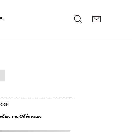
ΟΚ
- ΘΟΚ
ωδίες της Οδύσσειας