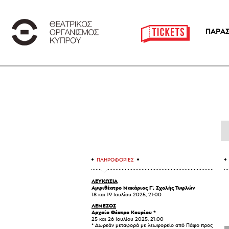
ΠΑΡΑΣ
ΠΛΗΡΟΦΟΡΙΕΣ
ΛΕΥΚΩΣΙΑ
Αμφιθέατρο Μακάριος Γ', Σχολής Τυφλών
18 και 19 Ιουλίου 2025, 21:00
ΛΕΜΕΣΟΣ
Αρχαίο Θέατρο Κουρίου *
25 και 26 Ιουλίου 2025, 21:00
* Δωρεάν μεταφορά με λεωφορείο από Πάφο προς