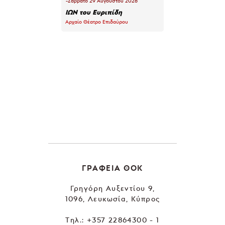
-Σάββατο 29 Αυγούστου 2026
ΙΩΝ του Ευριπίδη
Αρχαίο Θέατρο Επιδαύρου
ΓΡΑΦΕΙΑ ΘΟΚ
Γρηγόρη Αυξεντίου 9,
1096, Λευκωσία, Κύπρος
Tηλ.:
+357 22864300 - 1