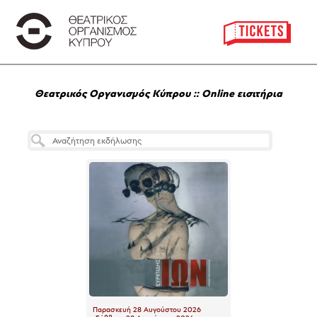
Θεατρικός Οργανισμός Κύπρου :: Online εισιτήρια
Παρασκευή 28 Αυγούστου 2026